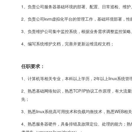
1、负责公司服务器基础环境的部署、配置、日常巡检、维护
2、负责公司kvm虚拟化平台的管理工作，基础环境部署，
3、负责维护公司集中监控系统，根据业务需求调整监控策略
4、编写系统维护文档，完善并更新运维流程文档；
任职要求：
1、计算机等相关专业，本科以上学历，2年以上linux系统
2、熟悉基础网络知识，熟悉TCP/IP协议工作原理，有大流量网站服
先；
3、熟悉linux系统高可用技术和负载均衡技术，熟悉WEB相关技术，
4、熟悉服务器硬件，具备排错及故障定位、处理的能力；熟练使用