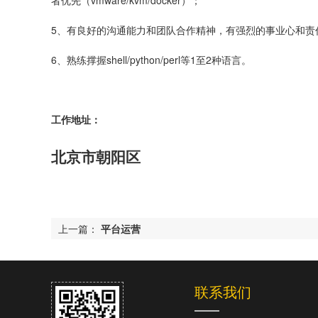
者优先（vmware/kvm/docker）；
5、有良好的沟通能力和团队合作精神，有强烈的事业心和责任
6、熟练撑握shell/python/perl等1至2种语言。
工作地址：
北京市朝阳区
上一篇：
平台运营
联系我们