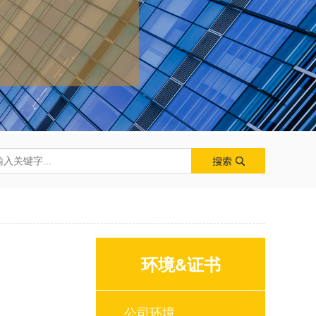
环境&证书
公司环境