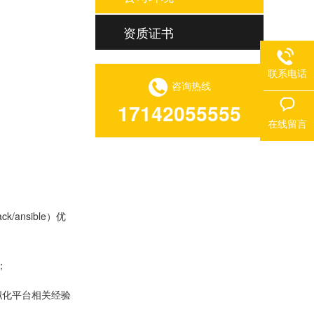
资质证书
联系电话
咨询热线
17142055555
在线留言
ansible）优
；
虚拟化平台相关经验