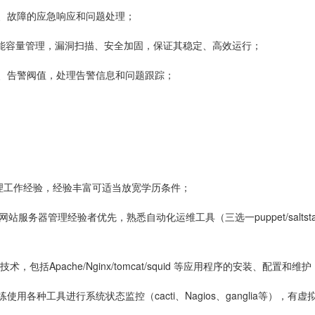
、故障的应急响应和问题处理；
性能容量管理，漏洞扫描、安全加固，保证其稳定、高效运行；
、告警阀值，处理告警信息和问题跟踪；
管理工作经验，经验丰富可适当放宽学历条件；
务器管理经验者优先，熟悉自动化运维工具（三选一puppet/saltstack/
包括Apache/Nginx/tomcat/squid 等应用程序的安装、配置和维护
各种工具进行系统状态监控（cacti、Nagios、ganglia等），有