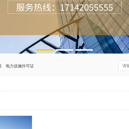
质
电力设施许可证