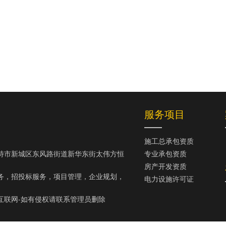
服务项目
施工总承包资质
特市新城区东风路街道新华东街太伟方恒
专业承包资质
房产开发资质
务，招投标服务，项目管理，企业规划，
电力设施许可证
互联网-如有侵权请联系管理员删除