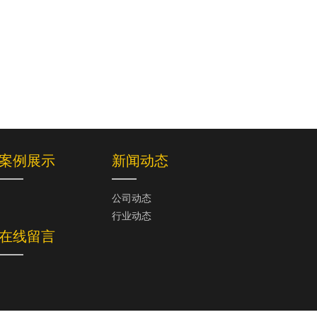
案例展示
新闻动态
公司动态
行业动态
在线留言