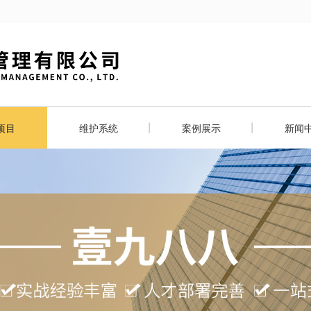
项目
维护系统
案例展示
新闻